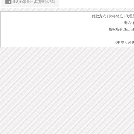
业内独家推出多项管理功能
付款方式
|
价格总览
|
代理
电话: 
版权所有:(http://ht
《中华人民