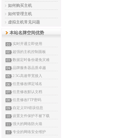
如何购买主机
如何管理主机
虚拟主机常见问题
本站名牌空间优势
实时开通立即使用
超强的主机控制面板
数据定时备份避免灾难
品牌服务器品质卓越
2.5G高速带宽接入
任意修改绑定域名
任意修改默认文档
任意修改FTP密码
自定义IIS错误信息
设置文件保护不被下载
强大的网络防火墙
专业的网络安全维护