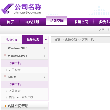
品牌空间
首 页
域名注册
香港空间
多线主
万网主机
操作系统
品牌空间
▼
首页
>>
名牌空间
>>
万网主机
Windows2003
>
Windows2008
∨
万网主机
万网轻云
Linux
∨
万网主机
万网轻云
西品Linux虚拟主机
名牌空间帮助