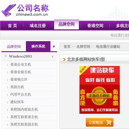
品牌空间
首 页
域名注册
香港空间
多线主
电信通行业
操作系统
品牌空间
▼
首页
>>
名牌空间
>>
电信通行业建站
Windows2003
∨
北京多线网站快车I型
香港企业主机
香港全能主机
香港独立IP
美国主机
代理平台主机
建站快车
美橙国内双线主机
美橙互联香港主机
美橙互联美国主机