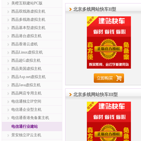
美橙互联建站PC版
北京多线网站快车II型
西品双线路虚拟主机
西品多线路虚拟主机
西品基本型虚拟主机
西品港台虚拟主机
西品香港云虚机
西品Linux虚拟主机
西品超G虚拟主机
西品美国虚拟主机
西品Asp.net虚拟主机
西品Java虚拟主机
西品网店专用主机
北京多线网站快车III型
电信通独立IP空间
电信通企业型主机
电信通香港免备案主机
电信通行业建站
景安独立IP云主机