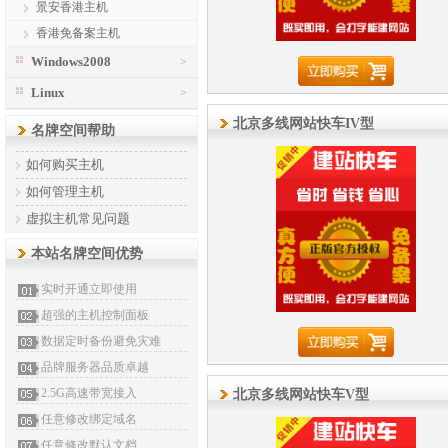
景安香港主机
香港免备案主机
Windows2008
>
Linux
>
北京多线网站快车IV型
名牌空间帮助
如何购买主机
如何管理主机
虚拟主机常见问题
本站名牌空间优势
实时开通立即使用
超强的主机控制面板
数据定时备份避免灾难
品牌服务器品质卓越
2.5G高速带宽接入
北京多线网站快车V型
任意修改绑定域名
任意修改默认文档